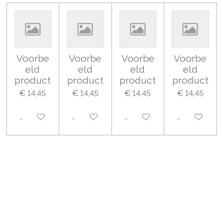
Voorbe
Voorbe
Voorbe
Voorbe
eld
eld
eld
eld
product
product
product
product
€ 14,45
€ 14,45
€ 14,45
€ 14,45
Uitgeschakeld
Uitgeschakeld
Uitgeschakeld
Uitgeschake