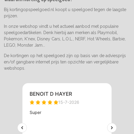
k
a
m
Bij kortingopspeelgoed.nl koopt u speelgoed tegen de laagste
prijzen.
In onze webshop vindt u het actueel aanbod met populaire
speelgoedartikelen. Denk hierbij aan merken als Playmobil,
Pokemon, K'nex, Disney Cars, L.O.L., NERF, Hot Wheels, Barbie,
LEGO, Monster Jam...
De kortingen op het speelgoed zijn op basis van de adviesprijs
en/of gangbare internet prijs ten opzichte van vergelijkbare
webshops.