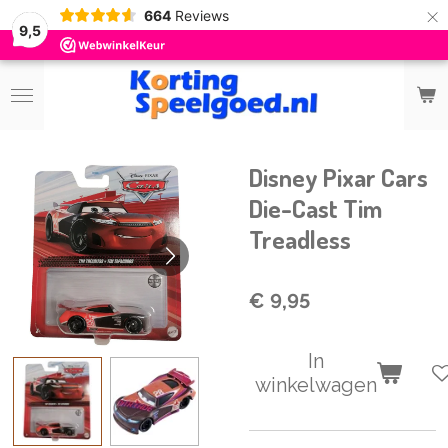
×
664
Reviews
9,5
Disney Pixar Cars
Die-Cast Tim
Treadless
€ 9,95
In
winkelwagen