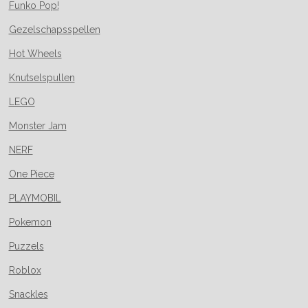
Funko Pop!
Gezelschapsspellen
Hot Wheels
Knutselspullen
LEGO
Monster Jam
NERF
One Piece
PLAYMOBIL
Pokemon
Puzzels
Roblox
Snackles