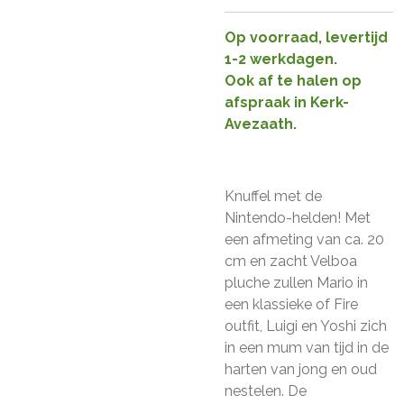
Op voorraad, levertijd
1-2 werkdagen.
Ook af te halen op
afspraak in Kerk-
Avezaath.
Knuffel met de
Nintendo-helden! Met
een afmeting van ca. 20
cm en zacht Velboa
pluche zullen Mario in
een klassieke of Fire
outfit, Luigi en Yoshi zich
in een mum van tijd in de
harten van jong en oud
nestelen. De