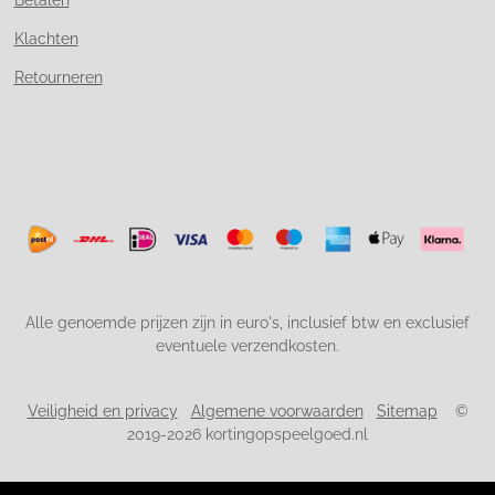
Klachten
Retourneren
Alle genoemde prijzen zijn in euro's, inclusief btw en exclusief
eventuele verzendkosten.
Veiligheid en privacy
Algemene voorwaarden
Sitemap
©
2019-2026 kortingopspeelgoed.nl