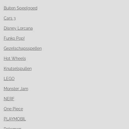
Buiten Speelgoed
Cars 3
Disney Lorcana
Funko Pop!
Gezelschapsspellen
Hot Wheels
Knutselspullen
LEGO
Monster Jam
NERF
One Piece
PLAYMOBIL
Pokemon