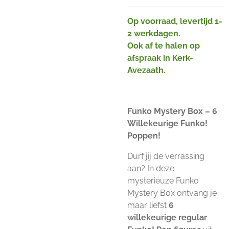
Op voorraad, levertijd 1-
2 werkdagen.
Ook af te halen op
afspraak in Kerk-
Avezaath.
Funko Mystery Box – 6
Willekeurige Funko!
Poppen!
Durf jij de verrassing
aan? In deze
mysterieuze Funko
Mystery Box ontvang je
maar liefst
6
willekeurige regular