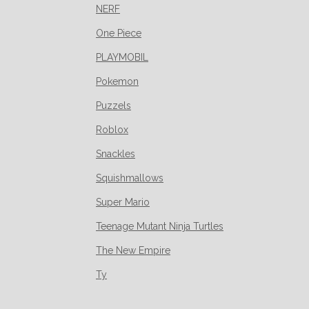
NERF
One Piece
PLAYMOBIL
Pokemon
Puzzels
Roblox
Snackles
Squishmallows
Super Mario
Teenage Mutant Ninja Turtles
The New Empire
Ty