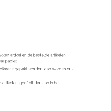
en artikel en de bestelde artikelen
eaupapier.
n elkaar ingepakt worden, dan worden er 2
artikelen, geef dit dan aan in het