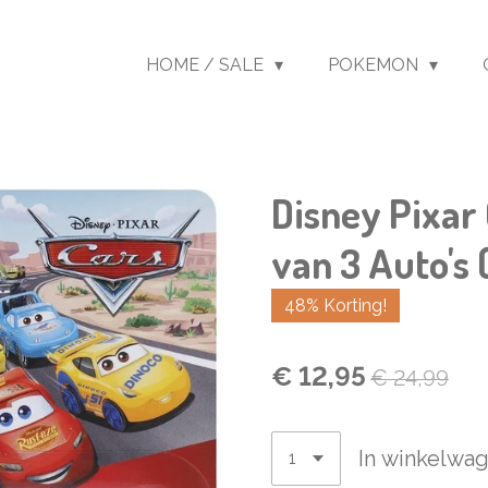
HOME / SALE
POKEMON
Disney Pixar 
van 3 Auto's
48% Korting!
€ 12,95
€ 24,99
In winkelwa