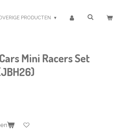
OVERIGE PRODUCTEN
Cars Mini Racers Set
 (JBH26)
gen