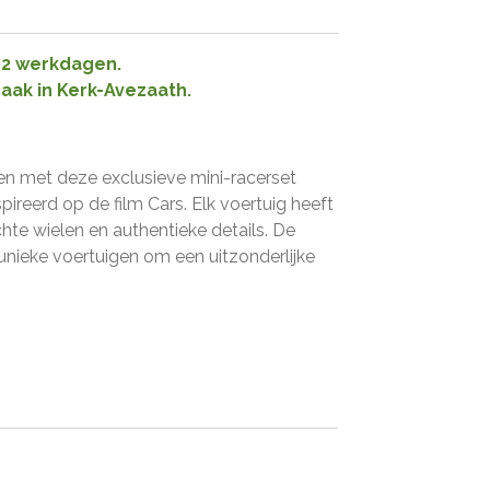
1-2 werkdagen.
raak in Kerk-Avezaath.
n met deze exclusieve mini-racerset
pireerd op de film Cars. Elk voertuig heeft
hte wielen en authentieke details. De
unieke voertuigen om een uitzonderlijke