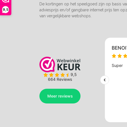
De kortingen op het speelgoed zijn op basis v
9,5
adviesprijs en/of gangbare internet prijs ten op
van vergelijkbare webshops.