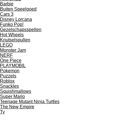
Barbie
Buiten Speelgoed
Cars 3
Disney Lorcana
Funko Pop!
Gezelschapsspellen
Hot Wheels
Knutselspullen
LEGO
Monster Jam
NERF
One Piece
PLAYMOBIL
Pokemon
Puzzels
Roblox
Snackles
Squishmallows
Super Mario
Teenage Mutant Ninja Turtles
The New Empire
Ty