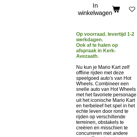
In
winkelwagen
Op voorraad, levertijd 1-2
werkdagen.
Ook af te halen op
afspraak in Kerk-
Avezaath.
Nu kun je Mario Kart zelf
offline rijden met deze
speelgoed auto's van Hot
Wheels. Combineer een
snelle auto van Hot Wheels
met het favoriete personage
uit het iconische Mario Kart
en herbeleef het spel in het
echte leven door rond te
rijden op verschillende
terreinen, obstakels te
creëren en misschien te
concurreren met andere