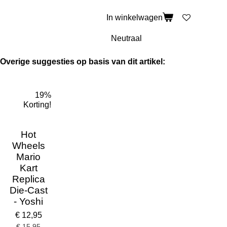
In winkelwagen
Overige suggesties op basis van dit artikel:
19%
Korting!
Hot
Wheels
Mario
Kart
Replica
Die-Cast
- Yoshi
€ 12,95
€ 15,95