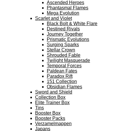
Ascended Heroes
Phantasmal Flames
Mega Evolution
Scarlet and Violet
Black Bolt & White Flare
Destined Rivals
Journey Together
Prismatic Evolutions
Surging Sparks
Stellar Crown
Shrouded Fable
Twilight Masquerade
Temporal Forces
Paldean Fates
Paradox Rift
151 Collection
Obsidian Flames
Sword and Shield
Collection Box
Elite Trainer Box
Tins
Booster Box
Booster Packs
Verzamelmappen
Japans